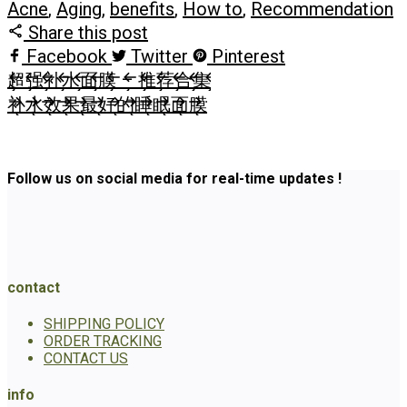
Acne
,
Aging
,
benefits
,
How to
,
Recommendation
Share this post
Facebook
Twitter
Pinterest
超强补水面膜 – 推荐合集
补水效果最好的睡眠面膜
Follow us on social media for real-time updates !
contact
SHIPPING POLICY
ORDER TRACKING
CONTACT US
info