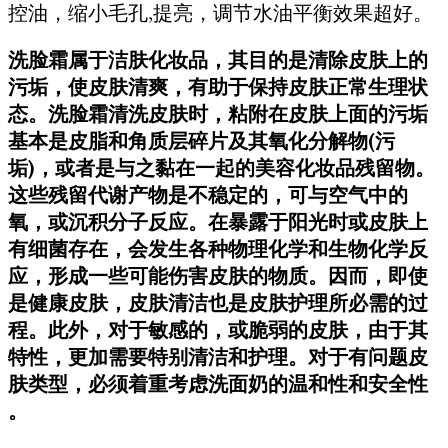
控油，缩小毛孔,提亮，调节水油平衡效果超好。
洗脸霜属于洁肤化妆品，其目的是清除皮肤上的
污垢，使皮肤清爽，有助于保持皮肤正常生理状
态。洗脸霜清洗皮肤时，粘附在皮肤上面的污垢
基本是皮脂和角质层碎片及其氧化分解物(污
垢)，或者是与之黏在一起的美容化妆品残留物。
这些残留代谢产物是不稳定的，可与空气中的
氧，或沉积分子反应。在暴露于阳光时或皮肤上
有细菌存在，会发生各种物理化学和生物化学反
应，形成一些可能伤害皮肤的物质。因而，即使
是健康皮肤，皮肤清洁也是皮肤护理所必需的过
程。此外，对于敏感的，或脆弱的皮肤，由于其
特性，更加需要特别清洁和护理。对于有问题皮
肤类型，必须着重考虑洗面奶的温和性和安全性
。