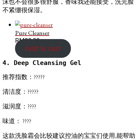
沫也不会很多很舒服，香味我还能接受，洗完脸
不紧绷很保湿。
Pure Cleanser
RM
99.00
Add to cart
4. Deep Cleansing Gel
推荐指数：?????
清洁度：?????
滋润度：????
味道： ????
这款洗脸霜会比较建议控油的宝宝们使用,能帮助